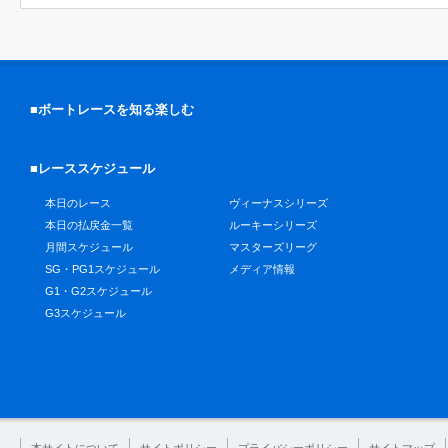
■ボートレースを知る楽しむ
■レーススケジュール
本日のレース
ヴィーナスシリーズ
本日の払戻金一覧
ルーキーシリーズ
月間スケジュール
マスターズリーグ
SG・PG1スケジュール
メディア情報
G1・G2スケジュール
G3スケジュール