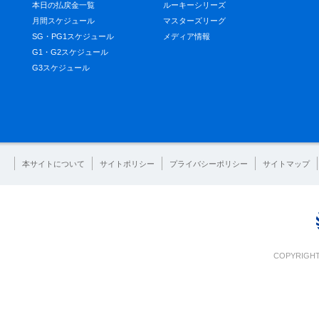
本日の払戻金一覧
ルーキーシリーズ
月間スケジュール
マスターズリーグ
SG・PG1スケジュール
メディア情報
G1・G2スケジュール
G3スケジュール
本サイトについて
サイトポリシー
プライバシーポリシー
サイトマップ
COPYRIGHT 