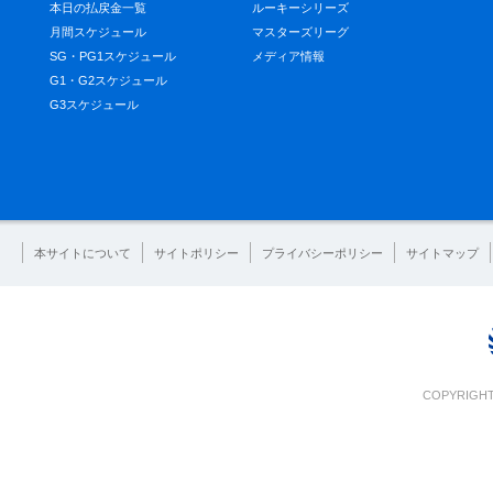
本日の払戻金一覧
ルーキーシリーズ
月間スケジュール
マスターズリーグ
SG・PG1スケジュール
メディア情報
G1・G2スケジュール
G3スケジュール
本サイトについて
サイトポリシー
プライバシーポリシー
サイトマップ
COPYRIGHT 