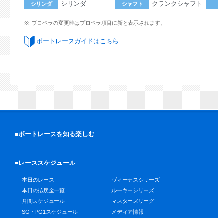
シリンダ
クランクシャフト
シリンダ
シャフト
プロペラの変更時はプロペラ項目に新と表示されます。
ボートレースガイドはこちら
■ボートレースを知る楽しむ
■レーススケジュール
本日のレース
ヴィーナスシリーズ
本日の払戻金一覧
ルーキーシリーズ
月間スケジュール
マスターズリーグ
SG・PG1スケジュール
メディア情報