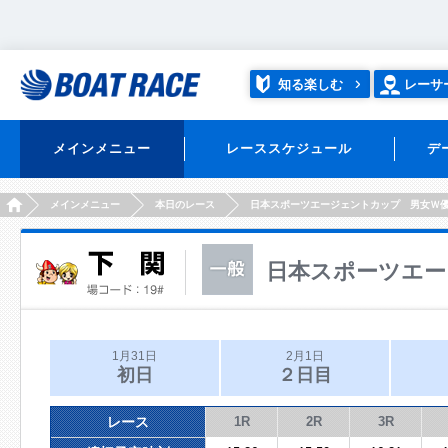
知る楽しむ
レーサ
メインメニュー
レーススケジュール
デ
HOME
メインメニュー
本日のレース
日本スポーツエージェントカップ 男女Ｗ
日本スポーツエー
1月31日
2月1日
初日
２日目
レース
1R
2R
3R