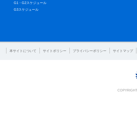
G1・G2スケジュール
G3スケジュール
本サイトについて
サイトポリシー
プライバシーポリシー
サイトマップ
COPYRIGHT 