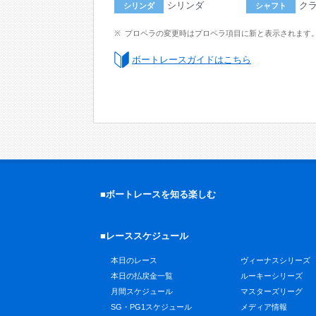
シリンダ
ク
シリンダ
シャフト
プロペラの変更時はプロペラ項目に新と表示されます
ボートレースガイドはこちら
■ボートレースを知る楽しむ
■レーススケジュール
本日のレース
ヴィーナスシリーズ
本日の払戻金一覧
ルーキーシリーズ
月間スケジュール
マスターズリーグ
SG・PG1スケジュール
メディア情報