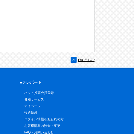
PAGE TOP
■テレボート
ネット投票会員登録
各種サービス
マイページ
投票結果
ログイン情報をお忘れの方
お客様情報の照会・変更
FAQ・お問い合わせ