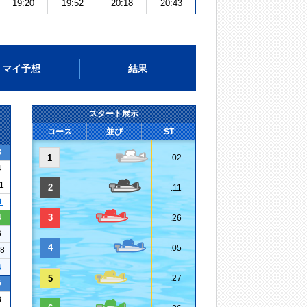
19:20
19:52
20:18
20:43
マイ予想
結果
スタート展示
コース
並び
ST
8
1
.02
4
11
2
.11
３
4
3
.26
6
4
.05
18
４
5
.27
5
3