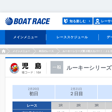
知る楽しむ
レーサ
メインメニュー
レーススケジュール
デ
HOME
メインメニュー
本日のレース
ルーキーシリーズ第３戦スカパー！・ＪＬ
ルーキーシリーズ
2月20日
2月21日
初日
２日目
レース
1R
2R
3R