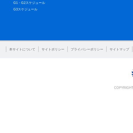
G1・G2スケジュール
G3スケジュール
本サイトについて
サイトポリシー
プライバシーポリシー
サイトマップ
COPYRIGHT 