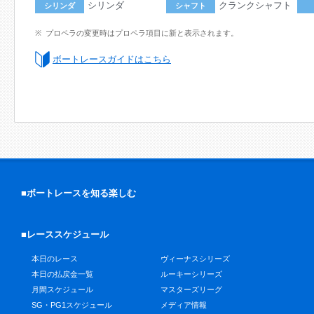
シリンダ
クランクシャフト
シリンダ
シャフト
プロペラの変更時はプロペラ項目に新と表示されます。
ボートレースガイドはこちら
■ボートレースを知る楽しむ
■レーススケジュール
本日のレース
ヴィーナスシリーズ
本日の払戻金一覧
ルーキーシリーズ
月間スケジュール
マスターズリーグ
SG・PG1スケジュール
メディア情報