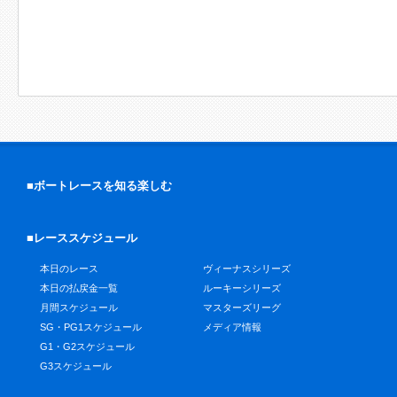
■ボートレースを知る楽しむ
■レーススケジュール
本日のレース
ヴィーナスシリーズ
本日の払戻金一覧
ルーキーシリーズ
月間スケジュール
マスターズリーグ
SG・PG1スケジュール
メディア情報
G1・G2スケジュール
G3スケジュール