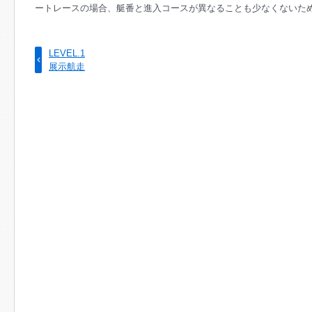
ートレースの場合、艇番と進入コースが異なることも少なくないた
LEVEL.1
展示航走