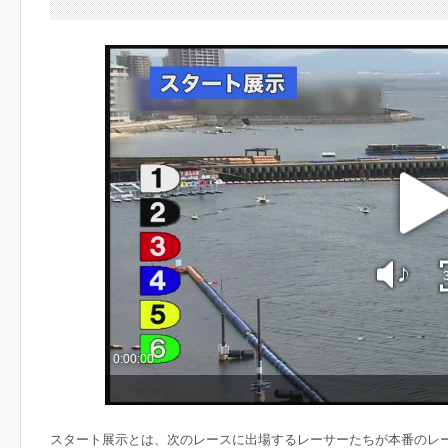
soun
0:00:00
スタート展示とは、次のレースに出場するレーサーたちが本番のレ