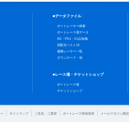
■データファイル
ボートレーサー検索
ボートレース場データ
SG・PG1・G1記録集
高配当ベスト10
優勝レーサー一覧
ダウンロード・他
■レース場・チケットショップ
ボートレース場
チケットショップ
シー
サイトマップ
ご意見・ご要望
ボートレース関係団体
メールマガジン購読