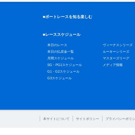
■ボートレースを知る楽しむ
■レーススケジュール
本日のレース
ヴィーナスシリーズ
本日の払戻金一覧
ルーキーシリーズ
月間スケジュール
マスターズリーグ
SG・PG1スケジュール
メディア情報
G1・G2スケジュール
G3スケジュール
本サイトについて
サイトポリシー
プライバシーポリ