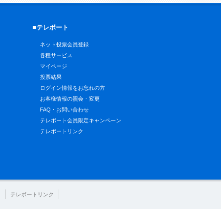
■テレボート
ネット投票会員登録
各種サービス
マイページ
投票結果
ログイン情報をお忘れの方
お客様情報の照会・変更
FAQ・お問い合わせ
テレボート会員限定キャンペーン
テレボートリンク
テレボートリンク