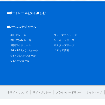
■ボートレースを知る楽しむ
■レーススケジュール
本日のレース
ヴィーナスシリーズ
本日の払戻金一覧
ルーキーシリーズ
月間スケジュール
マスターズリーグ
SG・PG1スケジュール
メディア情報
G1・G2スケジュール
G3スケジュール
本サイトについて
サイトポリシー
プライバシーポリシー
サイトマップ