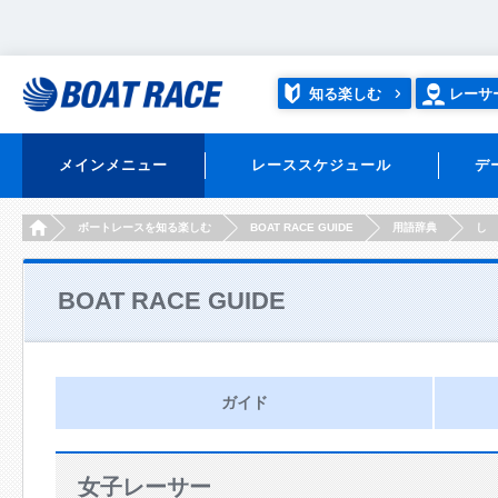
知る楽しむ
レーサ
メインメニュー
レーススケジュール
デ
HOME
ボートレースを知る楽しむ
BOAT RACE GUIDE
用語辞典
し
BOAT RACE GUIDE
ガイド
女子レーサー