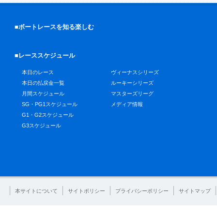
■ボートレースを知る楽しむ
■レーススケジュール
本日のレース
ヴィーナスシリーズ
本日の払戻金一覧
ルーキーシリーズ
月間スケジュール
マスターズリーグ
SG・PG1スケジュール
メディア情報
G1・G2スケジュール
G3スケジュール
本サイトについて
サイトポリシー
プライバシーポリシー
サイトマップ