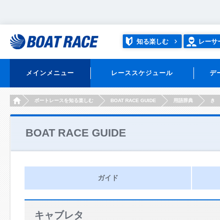
知る楽しむ
レーサ
メインメニュー
レーススケジュール
デ
HOME
ボートレースを知る楽しむ
BOAT RACE GUIDE
用語辞典
き
BOAT RACE GUIDE
ガイド
キャブレタ