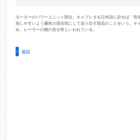
モーターのパワーユニット部分。キャブレタを日本語に訳せば「気
焼しやすいよう霧状の混合気にして送り出す部品のことをいう。キ
め、レーサーの腕の見せ所といわれている。
級別