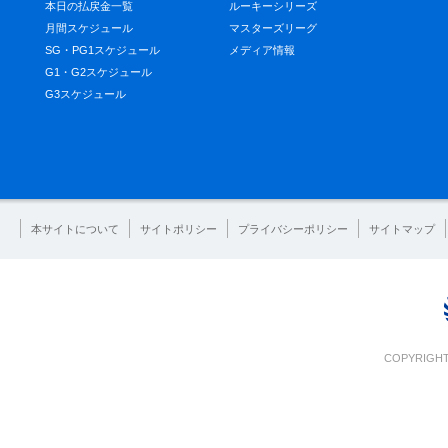
本日の払戻金一覧
ルーキーシリーズ
月間スケジュール
マスターズリーグ
SG・PG1スケジュール
メディア情報
G1・G2スケジュール
G3スケジュール
本サイトについて
サイトポリシー
プライバシーポリシー
サイトマップ
COPYRIGHT 