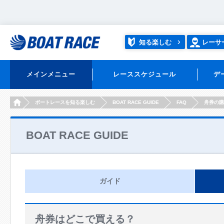
知る楽しむ
レーサ
メインメニュー
レーススケジュール
デ
HOME
ボートレースを知る楽しむ
BOAT RACE GUIDE
FAQ
舟券の購
BOAT RACE GUIDE
ガイド
舟券はどこで買える？