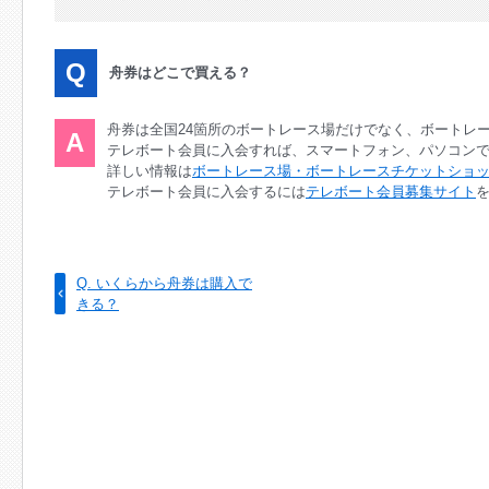
Q
舟券はどこで買える？
舟券は全国24箇所のボートレース場だけでなく、ボートレ
A
テレボート会員に入会すれば、スマートフォン、パソコン
詳しい情報は
ボートレース場・ボートレースチケットショ
テレボート会員に入会するには
テレボート会員募集サイト
Q. いくらから舟券は購入で
きる？