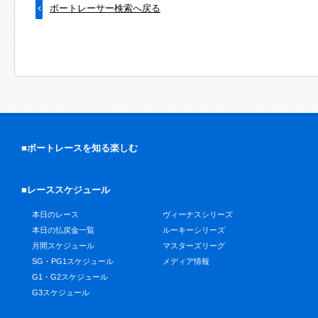
ボートレーサー検索へ戻る
■ボートレースを知る楽しむ
■レーススケジュール
本日のレース
ヴィーナスシリーズ
本日の払戻金一覧
ルーキーシリーズ
月間スケジュール
マスターズリーグ
SG・PG1スケジュール
メディア情報
G1・G2スケジュール
G3スケジュール