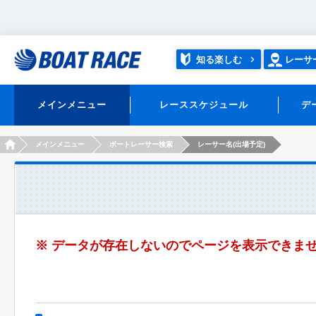
知る楽しむ
レーサ
メインメニュー
レーススケジュール
デ
HOME
メインメニュー
ボートレーサー検索
レーサー名(出場予定)
※ データが存在しないのでページを表示できま