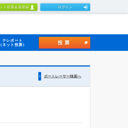
ット投票会員登録
ログイン
テレボート
投票
（ネット投票）
ボートレーサー検索へ