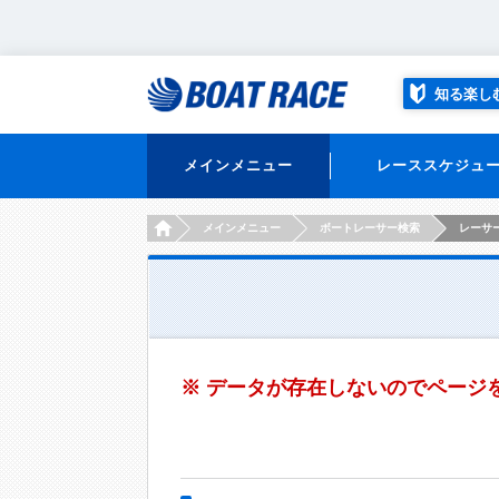
知る楽し
メインメニュー
レーススケジュ
HOME
メインメニュー
ボートレーサー検索
レーサー
※ データが存在しないのでページ