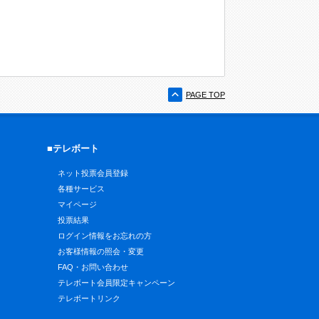
PAGE TOP
■テレボート
ネット投票会員登録
各種サービス
マイページ
投票結果
ログイン情報をお忘れの方
お客様情報の照会・変更
FAQ・お問い合わせ
テレボート会員限定キャンペーン
テレボートリンク