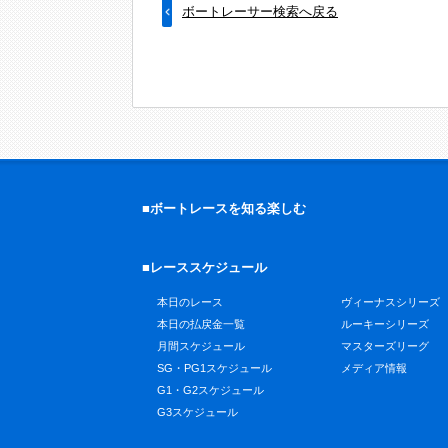
ボートレーサー検索へ戻る
■ボートレースを知る楽しむ
■レーススケジュール
本日のレース
ヴィーナスシリーズ
本日の払戻金一覧
ルーキーシリーズ
月間スケジュール
マスターズリーグ
SG・PG1スケジュール
メディア情報
G1・G2スケジュール
G3スケジュール