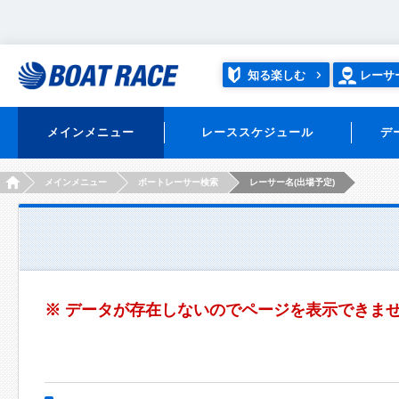
知る楽しむ
レーサ
メインメニュー
レーススケジュール
デ
HOME
メインメニュー
ボートレーサー検索
レーサー名(出場予定)
※ データが存在しないのでページを表示できま