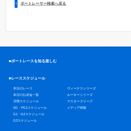
ボートレーサー検索へ戻る
■ボートレースを知る楽しむ
■レーススケジュール
本日のレース
ヴィーナスシリーズ
本日の払戻金一覧
ルーキーシリーズ
月間スケジュール
マスターズリーグ
SG・PG1スケジュール
メディア情報
G1・G2スケジュール
G3スケジュール