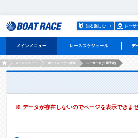
知る楽しむ
レーサ
メインメニュー
レーススケジュール
デ
HOME
メインメニュー
ボートレーサー検索
レーサー名(出場予定)
※ データが存在しないのでページを表示できま