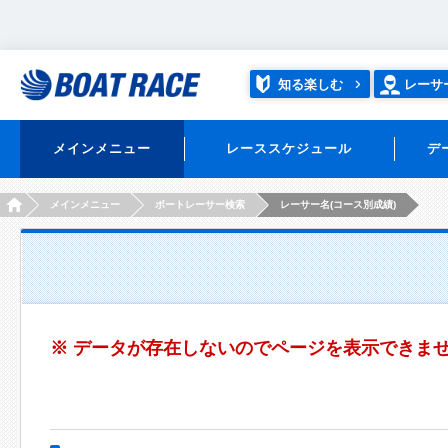
知る楽しむ
レーサ
メインメニュー
レーススケジュール
デ
HOME
メインメニュー
ボートレーサー検索
レーサー名(コース別成績)
※ データが存在しないのでページを表示できま