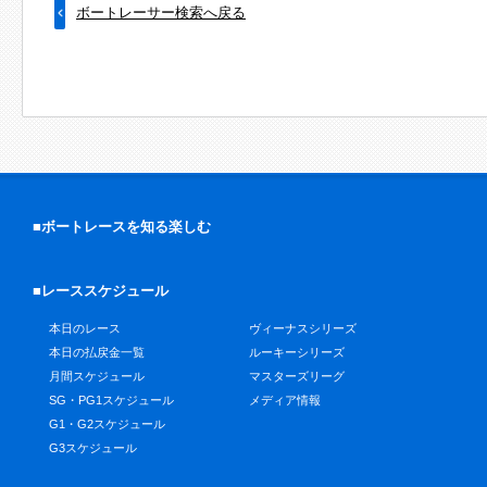
ボートレーサー検索へ戻る
■ボートレースを知る楽しむ
■レーススケジュール
本日のレース
ヴィーナスシリーズ
本日の払戻金一覧
ルーキーシリーズ
月間スケジュール
マスターズリーグ
SG・PG1スケジュール
メディア情報
G1・G2スケジュール
G3スケジュール