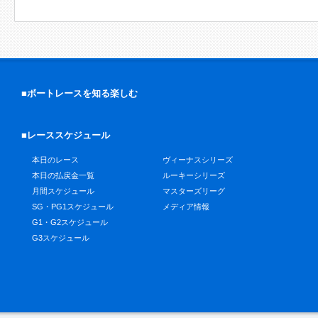
■ボートレースを知る楽しむ
■レーススケジュール
本日のレース
ヴィーナスシリーズ
本日の払戻金一覧
ルーキーシリーズ
月間スケジュール
マスターズリーグ
SG・PG1スケジュール
メディア情報
G1・G2スケジュール
G3スケジュール