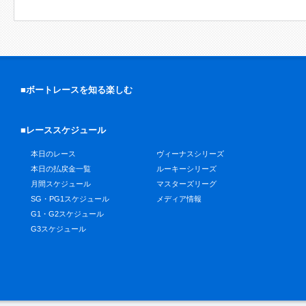
■ボートレースを知る楽しむ
■レーススケジュール
本日のレース
ヴィーナスシリーズ
本日の払戻金一覧
ルーキーシリーズ
月間スケジュール
マスターズリーグ
SG・PG1スケジュール
メディア情報
G1・G2スケジュール
G3スケジュール