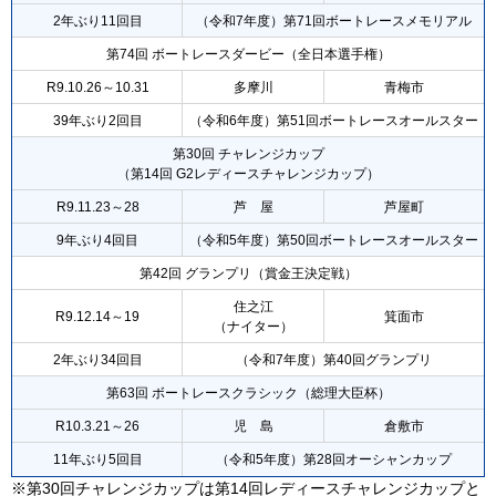
2年ぶり11回目
（令和7年度）第71回ボートレースメモリアル
第74回 ボートレースダービー（全日本選手権）
R9.10.26～10.31
多摩川
青梅市
39年ぶり2回目
（令和6年度）第51回ボートレースオールスター
第30回 チャレンジカップ
（第14回 G2レディースチャレンジカップ）
R9.11.23～28
芦 屋
芦屋町
9年ぶり4回目
（令和5年度）第50回ボートレースオールスター
第42回 グランプリ（賞金王決定戦）
住之江
R9.12.14～19
箕面市
（ナイター）
2年ぶり34回目
（令和7年度）第40回グランプリ
第63回 ボートレースクラシック（総理大臣杯）
R10.3.21～26
児 島
倉敷市
11年ぶり5回目
（令和5年度）第28回オーシャンカップ
※第30回チャレンジカップは第14回レディースチャレンジカップと