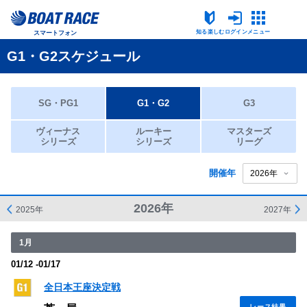
知る楽しむ
ログイン
メニュー
スマートフォン
G1・G2スケジュール
SG・PG1
G1・G2
G3
ヴィーナス
ルーキー
マスターズ
シリーズ
シリーズ
リーグ
開催年
2026年
2025年
2027年
1月
01/12 -01/17
全日本王座決定戦
レース結果