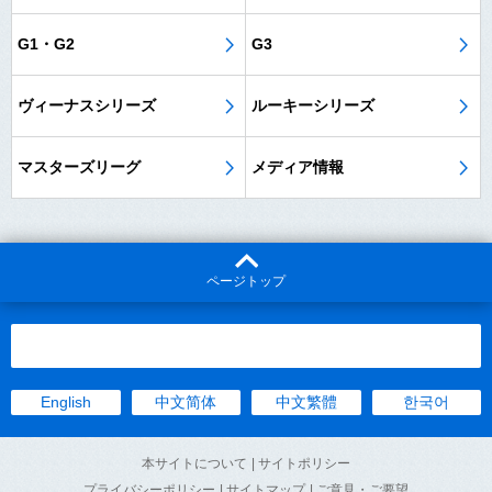
G1・G2
G3
ヴィーナスシリーズ
ルーキーシリーズ
マスターズリーグ
メディア情報
ページトップ
English
中文简体
中文繁體
한국어
本サイトについて
| サイトポリシー
プライバシーポリシー
| サイトマップ
| ご意見・ご要望