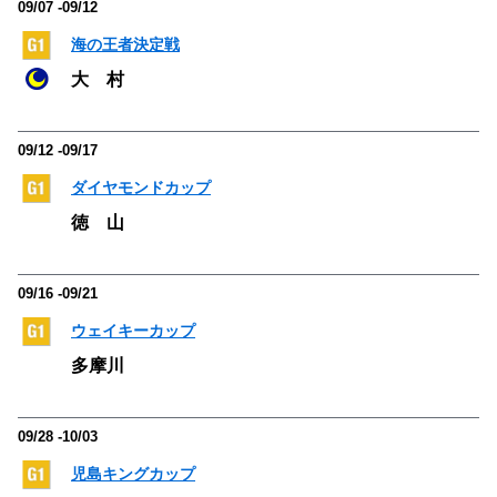
09/07 -09/12
海の王者決定戦
大 村
09/12 -09/17
ダイヤモンドカップ
徳 山
09/16 -09/21
ウェイキーカップ
多摩川
09/28 -10/03
児島キングカップ