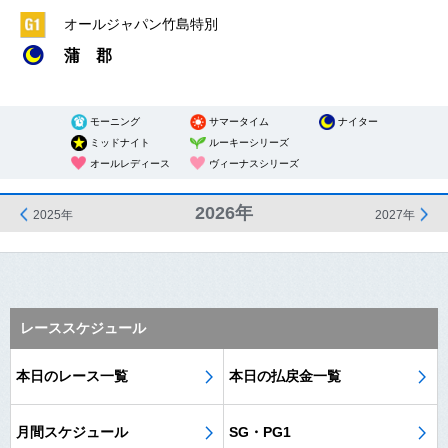
オールジャパン竹島特別
蒲 郡
モーニング
サマータイム
ナイター
ミッドナイト
ルーキーシリーズ
オールレディース
ヴィーナスシリーズ
2026年
2025年
2027年
レーススケジュール
本日のレース一覧
本日の払戻金一覧
月間スケジュール
SG・PG1