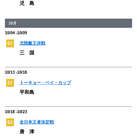
児 島
10月
10/04 -10/09
北陸艇王決戦
三 国
10/13 -10/18
トーキョー・ベイ・カップ
平和島
10/18 -10/23
全日本王者決定戦
唐 津