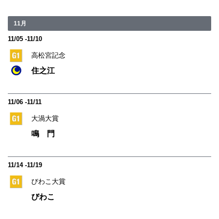
11月
11/05 -11/10
高松宮記念
住之江
11/06 -11/11
大渦大賞
鳴 門
11/14 -11/19
びわこ大賞
びわこ