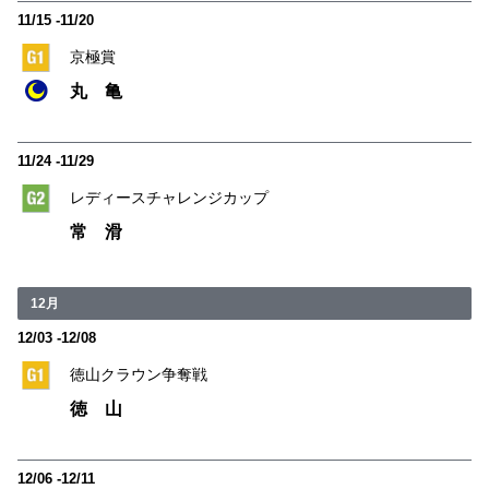
11/15 -11/20
京極賞
丸 亀
11/24 -11/29
レディースチャレンジカップ
常 滑
12月
12/03 -12/08
徳山クラウン争奪戦
徳 山
12/06 -12/11