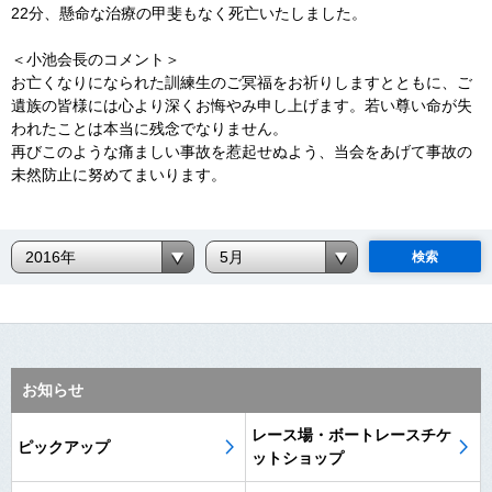
22分、懸命な治療の甲斐もなく死亡いたしました。
＜小池会長のコメント＞
お亡くなりになられた訓練生のご冥福をお祈りしますとともに、ご
遺族の皆様には心より深くお悔やみ申し上げます。若い尊い命が失
われたことは本当に残念でなりません。
再びこのような痛ましい事故を惹起せぬよう、当会をあげて事故の
未然防止に努めてまいります。
検索
お知らせ
レース場・ボートレースチケ
ピックアップ
ットショップ