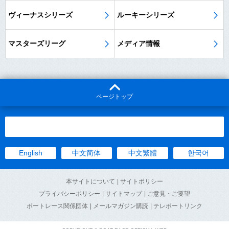
ヴィーナスシリーズ
ルーキーシリーズ
マスターズリーグ
メディア情報
ページトップ
English
中文简体
中文繁體
한국어
本サイトについて
| サイトポリシー
プライバシーポリシー
| サイトマップ
| ご意見・ご要望
ボートレース関係団体
| メールマガジン購読
| テレボートリンク