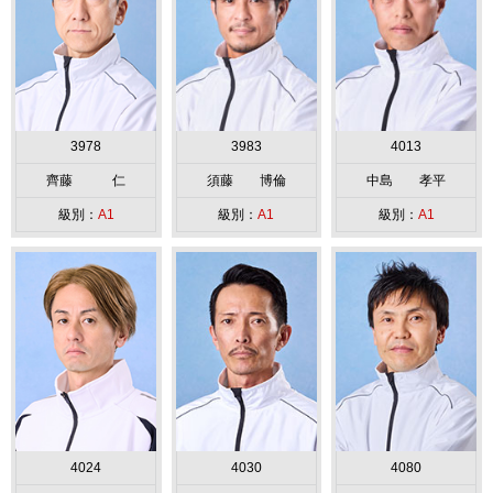
3978
3983
4013
齊藤 仁
須藤 博倫
中島 孝平
級別：
A1
級別：
A1
級別：
A1
4024
4030
4080