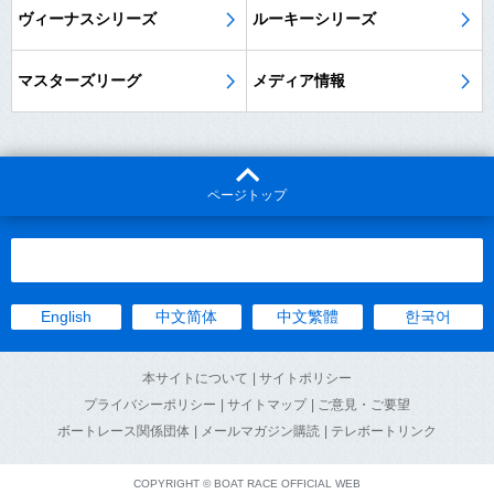
ヴィーナスシリーズ
ルーキーシリーズ
マスターズリーグ
メディア情報
ページトップ
English
中文简体
中文繁體
한국어
本サイトについて
| サイトポリシー
プライバシーポリシー
| サイトマップ
| ご意見・ご要望
ボートレース関係団体
| メールマガジン購読
| テレボートリンク
COPYRIGHT © BOAT RACE OFFICIAL WEB