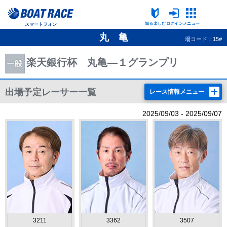
知る楽しむ
ログイン
メニュー
スマートフォン
丸 亀
場コード：15#
楽天銀行杯 丸亀—１グランプリ
出場予定レーサー一覧
レース情報メニュー
2025/09/03 - 2025/09/07
3211
3362
3507