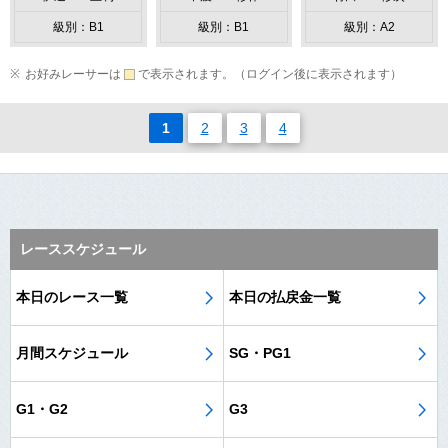
級別：B1
級別：B1
級別：A2
お好みレーサーは
で表示されます。（ログイン後に表示されます）
1
2
3
4
レーススケジュール
本日のレース一覧
本日の払戻金一覧
月間スケジュール
SG・PG1
G1・G2
G3