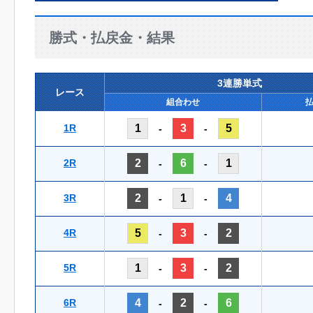
勝式・払戻金・結果
3連勝単式
レース
組合わせ
1R
1
3
5
-
-
2R
2
6
1
-
-
3R
2
1
4
-
-
4R
5
3
2
-
-
5R
1
3
2
-
-
6R
4
2
6
-
-