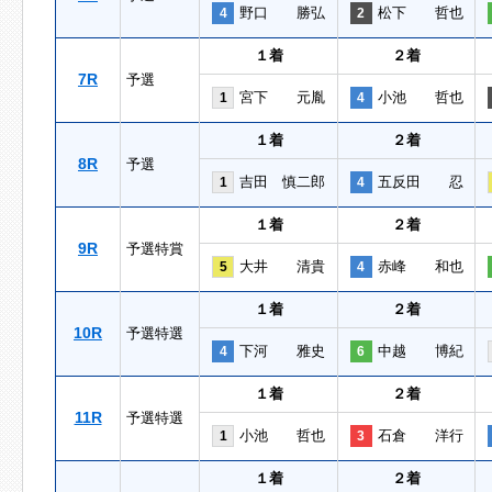
野口 勝弘
松下 哲也
4
2
１着
２着
7R
予選
宮下 元胤
小池 哲也
1
4
１着
２着
8R
予選
吉田 慎二郎
五反田 忍
1
4
１着
２着
9R
予選特賞
大井 清貴
赤峰 和也
5
4
１着
２着
10R
予選特選
下河 雅史
中越 博紀
4
6
１着
２着
11R
予選特選
小池 哲也
石倉 洋行
1
3
１着
２着