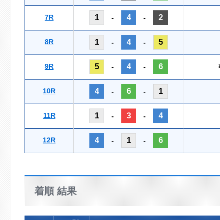
7R
1
4
2
-
-
8R
1
4
5
-
-
9R
5
4
6
-
-
10R
4
6
1
-
-
11R
1
3
4
-
-
12R
4
1
6
-
-
着順 結果