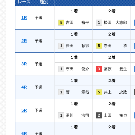
レース
種別
１着
２着
1R
予選
吉田 裕平
松田 大志郎
5
1
１着
２着
2R
予選
長田 頼宗
寺田 祥
1
5
１着
２着
3R
予選
守田 俊介
藤原 碧生
1
3
１着
２着
4R
予選
菅 章哉
井上 忠政
1
5
１着
２着
5R
予選
湯川 浩司
山田 祐也
1
2
１着
２着
6R
予選