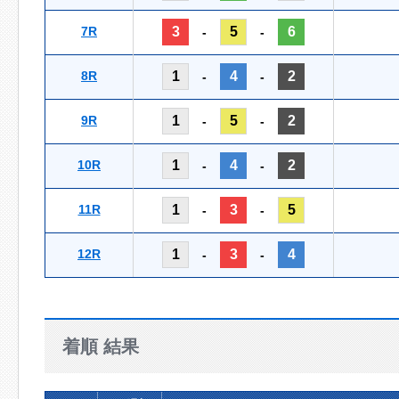
7R
3
5
6
-
-
8R
1
4
2
-
-
9R
1
5
2
-
-
10R
1
4
2
-
-
11R
1
3
5
-
-
12R
1
3
4
-
-
着順 結果