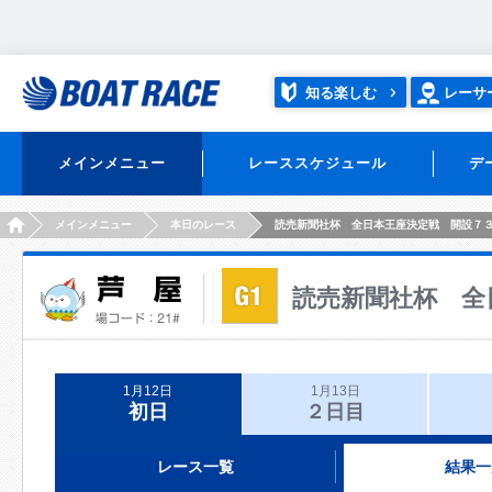
知る楽しむ
レーサ
メインメニュー
レーススケジュール
デ
HOME
メインメニュー
本日のレース
読売新聞社杯 全日本王座決定戦 開設７
読売新聞社杯 全
1月12日
1月13日
初日
２日目
レース一覧
結果一