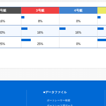
2号艇
3号艇
4号艇
16%
8%
0%
33%
16%
16%
25%
25%
0%
■データファイル
ボートレーサー検索
ボートレース場データ