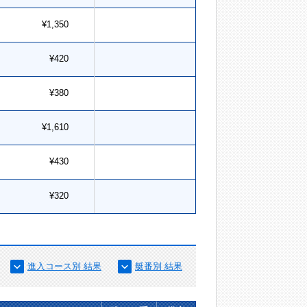
¥1,350
¥420
¥380
¥1,610
¥430
¥320
進入コース別 結果
艇番別 結果