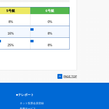
5号艇
6号艇
8%
0%
16%
8%
25%
8%
PAGE TOP
■テレボート
ネット投票会員登録
各種サービス