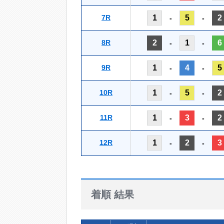
7R
1
5
2
-
-
8R
2
1
6
-
-
9R
1
4
5
-
-
10R
1
5
2
-
-
11R
1
3
2
-
-
12R
1
2
3
-
-
着順 結果