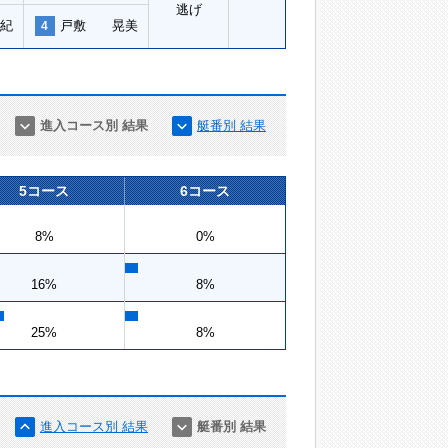
逃げ
紀
戸敷 晃美
4
進入コース別 結果
艇番別 結果
5コース
6コース
8%
0%
16%
8%
25%
8%
進入コース別 結果
艇番別 結果