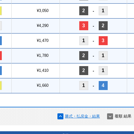
2
1
¥3,050
-
3
2
¥4,290
-
1
3
¥1,470
-
2
1
¥1,780
-
2
1
¥1,410
-
1
4
¥1,660
-
勝式・払戻金・結果
着順 結果