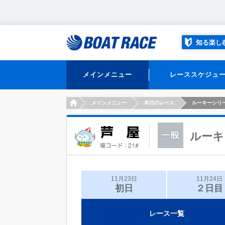
知る楽し
メインメニュー
レーススケジュ
HOME
メインメニュー
本日のレース
ルーキーシリ
ルーキ
11月23日
11月24日
初日
２日目
レース一覧