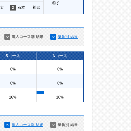
逃げ
太
石本 裕武
2
進入コース別 結果
艇番別 結果
5コース
6コース
0%
0%
0%
0%
16%
16%
進入コース別 結果
艇番別 結果