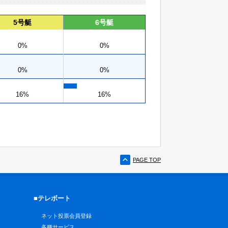
5号艇
6号艇
0%
0%
0%
0%
16%
16%
PAGE TOP
■テレボート
ネット投票会員登録
各種サービス