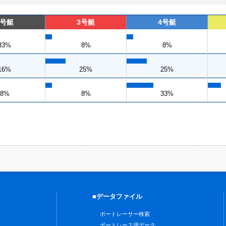
2号艇
3号艇
4号艇
33%
8%
8%
16%
25%
25%
8%
8%
33%
■データファイル
ボートレーサー検索
ボートレース場データ