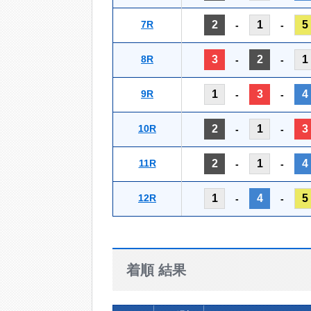
7R
2
1
5
-
-
8R
3
2
1
-
-
9R
1
3
4
-
-
10R
2
1
3
-
-
11R
2
1
4
-
-
12R
1
4
5
-
-
着順 結果