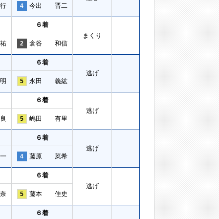
行
今出 晋二
4
６着
まくり
祐
倉谷 和信
2
６着
逃げ
明
永田 義紘
5
６着
逃げ
良
嶋田 有里
5
６着
逃げ
一
藤原 菜希
4
６着
逃げ
奈
藤本 佳史
5
６着