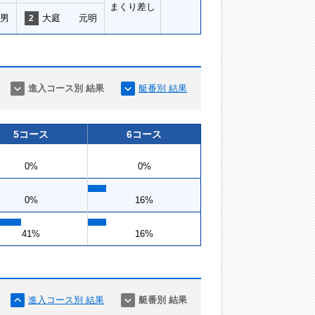
まくり差し
男
大庭 元明
2
進入コース別 結果
艇番別 結果
5コース
6コース
0%
0%
0%
16%
41%
16%
進入コース別 結果
艇番別 結果