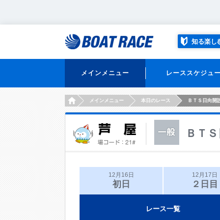
知る楽し
メインメニュー
レーススケジュ
HOME
メインメニュー
本日のレース
ＢＴＳ日向開
ＢＴＳ
12月16日
12月17日
初日
２日目
レース一覧