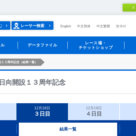
ネ
む
レーサー検索
English
中文简体
中文繁體
한국어
レース場・
ール
データファイル
チケットショップ
設１３周年記念（結果一覧）
日向開設１３周年記念
12月18日
12月19日
３日目
４日目
結果一覧