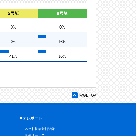
5号艇
6号艇
0%
0%
0%
16%
41%
16%
PAGE TOP
■テレボート
ネット投票会員登録
各種サービス