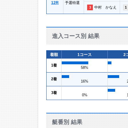
12R
予選特選
中村 かなえ
3
1
進入コース別 結果
着順
1コース
2
1着
58%
2着
16%
3着
0%
艇番別 結果