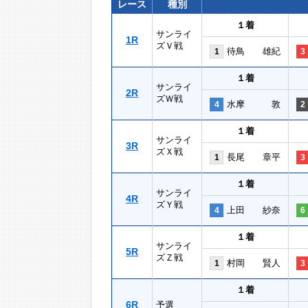
レース
種別
１着
サンライ
1R
ズＶ戦
待鳥 雄紀
1
3
１着
サンライ
2R
ズＷ戦
水摩 敦
4
2
１着
サンライ
3R
ズＸ戦
長尾 章平
1
3
１着
サンライ
4R
ズＹ戦
上田 紗奈
4
6
１着
サンライ
5R
ズＺ戦
村岡 賢人
1
3
１着
6R
予選