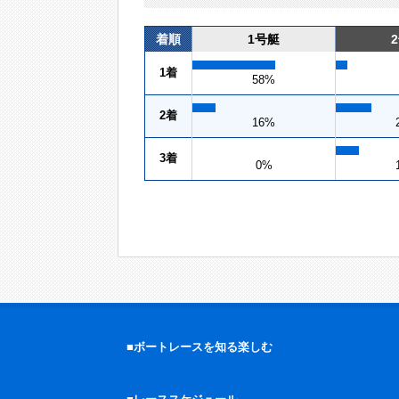
着順
1号艇
1着
58%
2着
16%
3着
0%
■ボートレースを知る楽しむ