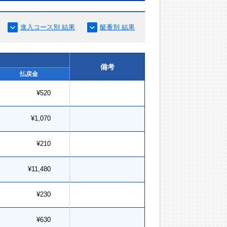
進入コース別 結果
艇番別 結果
備考
払戻金
¥520
¥1,070
¥210
¥11,480
¥230
¥630