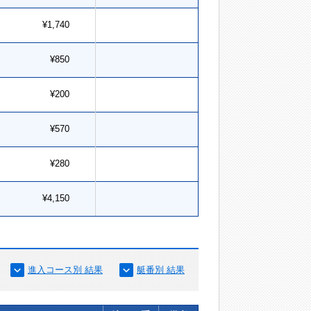
¥1,740
¥850
¥200
¥570
¥280
¥4,150
進入コース別 結果
艇番別 結果