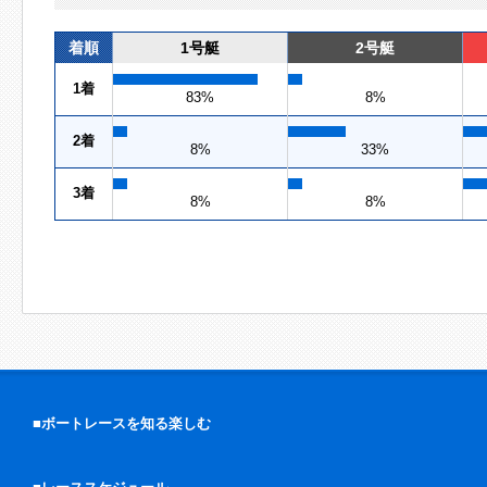
着順
1号艇
2号艇
1着
83%
8%
2着
8%
33%
3着
8%
8%
■ボートレースを知る楽しむ