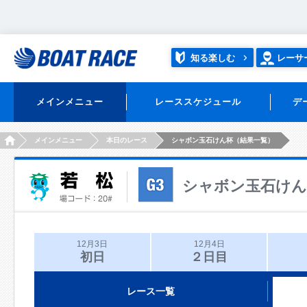
知る楽しむ
レーサ
メインメニュー
レーススケジュール
デ
HOME
メインメニュー
本日のレース
シャボン玉石けん杯（結果一覧）
シャボン玉石けん
12月3日
12月4日
初日
２日目
レース一覧