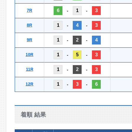
7R
6
1
3
-
-
8R
1
4
3
-
-
9R
1
2
4
-
-
10R
1
5
3
-
-
11R
1
2
3
-
-
12R
1
3
6
-
-
着順 結果