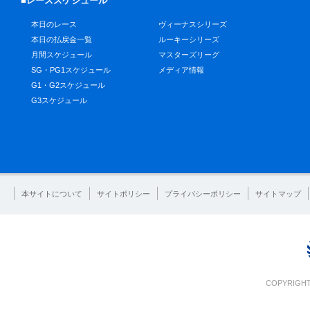
■レーススケジュール
本日のレース
ヴィーナスシリーズ
本日の払戻金一覧
ルーキーシリーズ
月間スケジュール
マスターズリーグ
SG・PG1スケジュール
メディア情報
G1・G2スケジュール
G3スケジュール
本サイトについて
サイトポリシー
プライバシーポリシー
サイトマップ
COPYRIGHT 