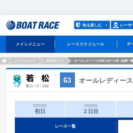
知る楽しむ
レーサ
メインメニュー
レーススケジュール
デ
HOME
メインメニュー
本日のレース
オールレディース九州スポーツ杯（結果一
オールレディース
5月19日
5月20日
初日
２日目
レース一覧