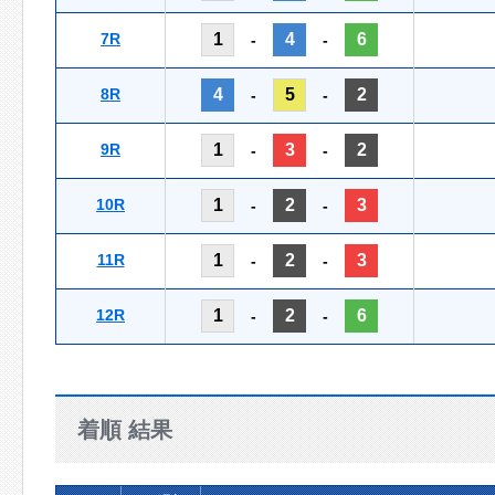
7R
1
4
6
-
-
8R
4
5
2
-
-
9R
1
3
2
-
-
10R
1
2
3
-
-
11R
1
2
3
-
-
12R
1
2
6
-
-
着順 結果