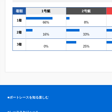
着順
1号艇
2号艇
1着
66%
8%
2着
16%
33%
3着
0%
25%
■ボートレースを知る楽しむ