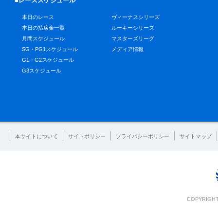
■レーススケジュール
本日のレース
ヴィーナスシリーズ
本日の払戻金一覧
ルーキーシリーズ
月間スケジュール
マスターズリーグ
SG・PG1スケジュール
メディア情報
G1・G2スケジュール
G3スケジュール
本サイトについて
サイトポリシー
プライバシーポリシー
サイトマップ
COPYRIGHT 