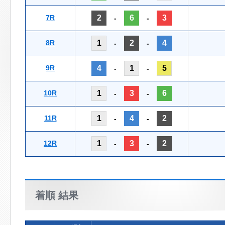
7R
2
6
3
-
-
8R
1
2
4
-
-
9R
4
1
5
-
-
10R
1
3
6
-
-
11R
1
4
2
-
-
12R
1
3
2
-
-
着順 結果