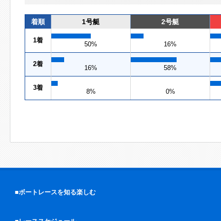
着順
1号艇
2号艇
1着
50%
16%
2着
16%
58%
3着
8%
0%
■ボートレースを知る楽しむ