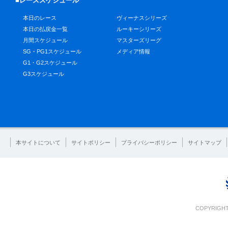
■レーススケジュール
本日のレース
ヴィーナスシリーズ
本日の払戻金一覧
ルーキーシリーズ
月間スケジュール
マスターズリーグ
SG・PG1スケジュール
メディア情報
G1・G2スケジュール
G3スケジュール
本サイトについて
サイトポリシー
プライバシーポリシー
サイトマップ
COPYRIGHT 