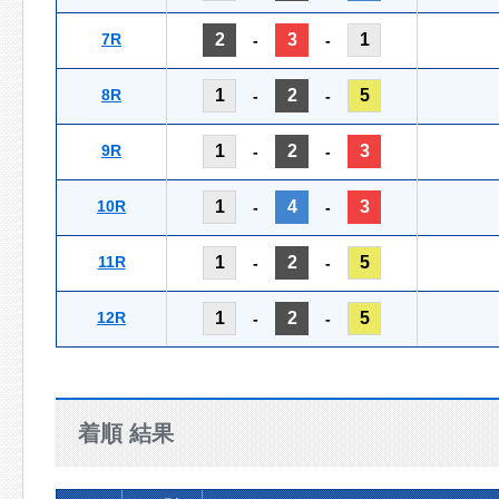
7R
2
3
1
-
-
8R
1
2
5
-
-
9R
1
2
3
-
-
10R
1
4
3
-
-
11R
1
2
5
-
-
12R
1
2
5
-
-
着順 結果