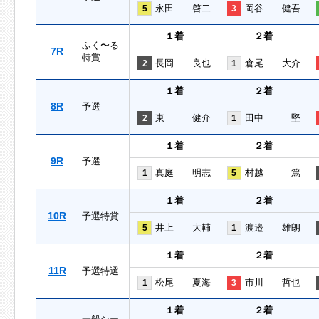
永田 啓二
岡谷 健吾
5
3
１着
２着
ふく〜る
7R
特賞
長岡 良也
倉尾 大介
2
1
１着
２着
8R
予選
東 健介
田中 堅
2
1
１着
２着
9R
予選
真庭 明志
村越 篤
1
5
１着
２着
10R
予選特賞
井上 大輔
渡邉 雄朗
5
1
１着
２着
11R
予選特選
松尾 夏海
市川 哲也
1
3
１着
２着