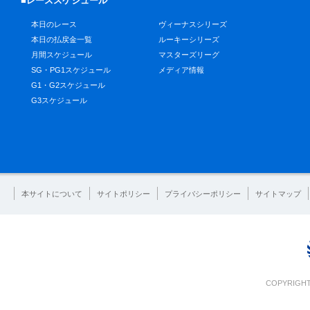
■レーススケジュール
本日のレース
ヴィーナスシリーズ
本日の払戻金一覧
ルーキーシリーズ
月間スケジュール
マスターズリーグ
SG・PG1スケジュール
メディア情報
G1・G2スケジュール
G3スケジュール
本サイトについて
サイトポリシー
プライバシーポリシー
サイトマップ
COPYRIGHT 