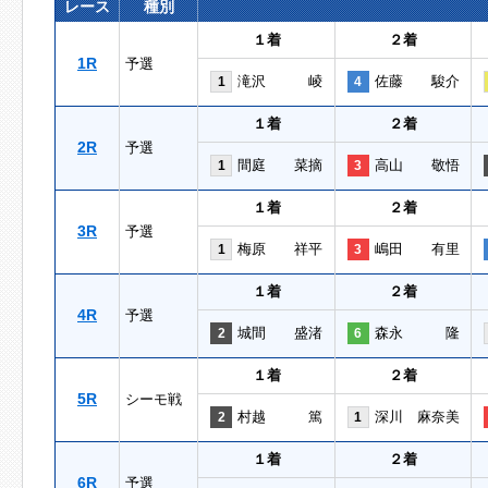
レース
種別
１着
２着
1R
予選
滝沢 崚
佐藤 駿介
1
4
１着
２着
2R
予選
間庭 菜摘
高山 敬悟
1
3
１着
２着
3R
予選
梅原 祥平
嶋田 有里
1
3
１着
２着
4R
予選
城間 盛渚
森永 隆
2
6
１着
２着
5R
シーモ戦
村越 篤
深川 麻奈美
2
1
１着
２着
6R
予選