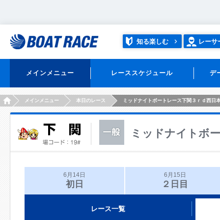
知る楽しむ
レーサ
メインメニュー
レーススケジュール
デ
HOME
メインメニュー
本日のレース
ミッドナイトボートレース下関３ｒｄ西日
ミッドナイトボー
6月14日
6月15日
初日
２日目
レース一覧