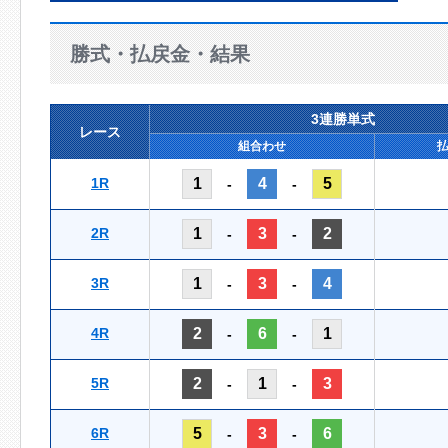
勝式・払戻金・結果
3連勝単式
レース
組合わせ
1R
1
4
5
-
-
2R
1
3
2
-
-
3R
1
3
4
-
-
4R
2
6
1
-
-
5R
2
1
3
-
-
6R
5
3
6
-
-