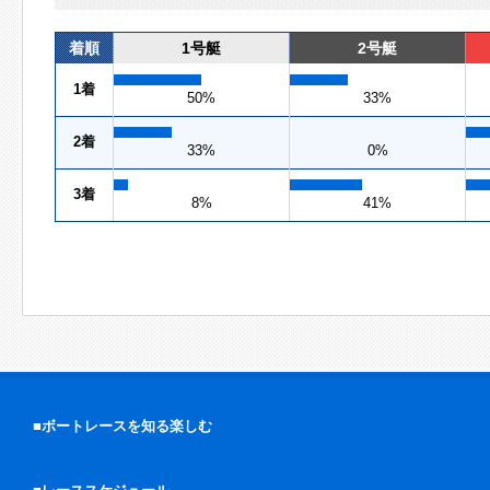
着順
1号艇
2号艇
1着
50%
33%
2着
33%
0%
3着
8%
41%
■ボートレースを知る楽しむ