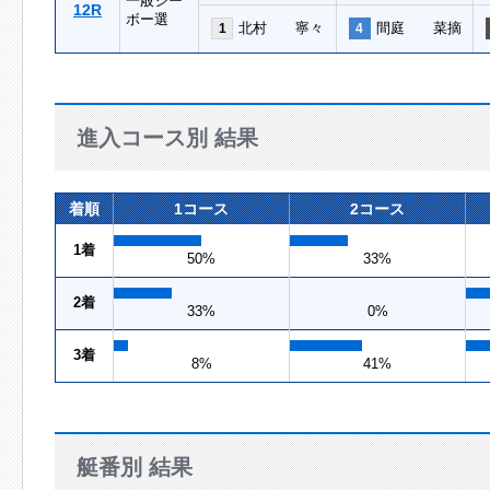
一般シー
12R
ボー選
北村 寧々
間庭 菜摘
1
4
進入コース別 結果
着順
1コース
2コース
1着
50%
33%
2着
33%
0%
3着
8%
41%
艇番別 結果