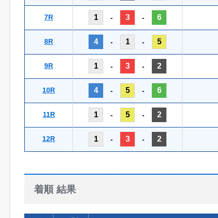
7R
1
3
6
-
-
8R
4
1
5
-
-
9R
1
3
2
-
-
10R
4
5
6
-
-
11R
1
5
2
-
-
12R
1
3
2
-
-
着順 結果