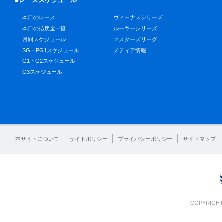
■レーススケジュール
本日のレース
ヴィーナスシリーズ
本日の払戻金一覧
ルーキーシリーズ
月間スケジュール
マスターズリーグ
SG・PG1スケジュール
メディア情報
G1・G2スケジュール
G3スケジュール
本サイトについて
サイトポリシー
プライバシーポリシー
サイトマップ
COPYRIGHT 