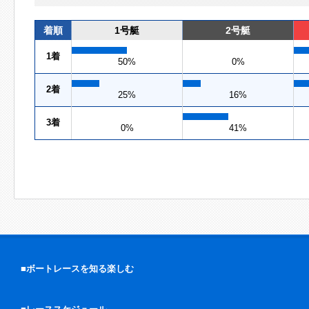
着順
1号艇
2号艇
1着
50%
0%
2着
25%
16%
3着
0%
41%
■ボートレースを知る楽しむ