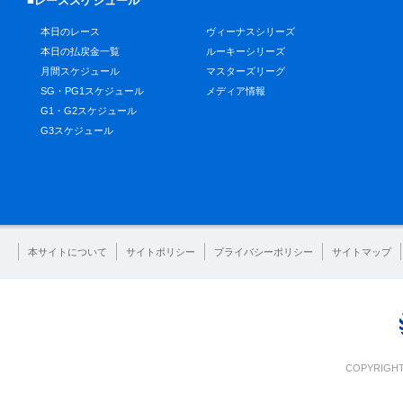
■レーススケジュール
本日のレース
ヴィーナスシリーズ
本日の払戻金一覧
ルーキーシリーズ
月間スケジュール
マスターズリーグ
SG・PG1スケジュール
メディア情報
G1・G2スケジュール
G3スケジュール
本サイトについて
サイトポリシー
プライバシーポリシー
サイトマップ
COPYRIGHT 