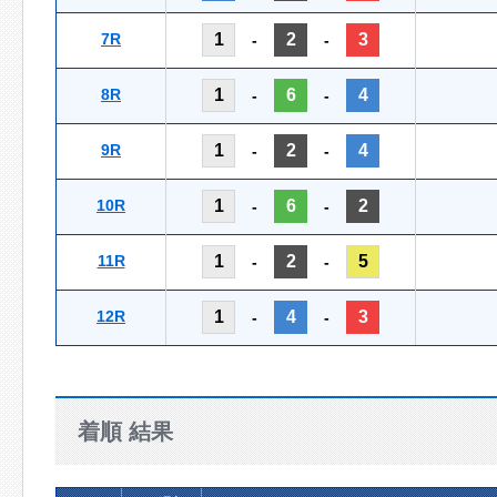
7R
1
2
3
-
-
8R
1
6
4
-
-
9R
1
2
4
-
-
10R
1
6
2
-
-
11R
1
2
5
-
-
12R
1
4
3
-
-
着順 結果