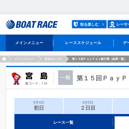
知る楽しむ
レーサ
メインメニュー
レーススケジュール
デ
HOME
メインメニュー
本日のレース
第１５回ＰａｙＰａｙ銀行賞（結果一覧）
第１５回ＰａｙＰ
9月4日
9月5日
初日
２日目
レース一覧