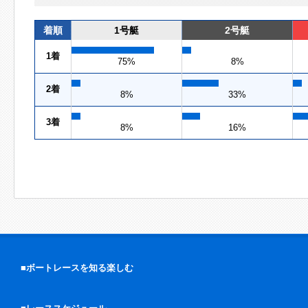
着順
1号艇
2号艇
1着
75%
8%
2着
8%
33%
3着
8%
16%
■ボートレースを知る楽しむ