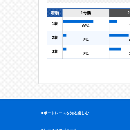
着順
1号艇
1着
66%
2着
8%
3着
8%
■ボートレースを知る楽しむ