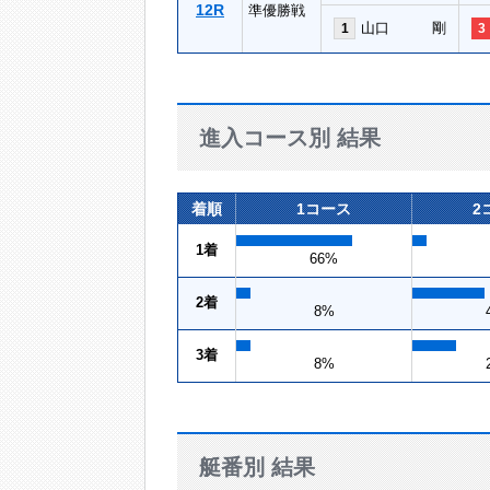
12R
準優勝戦
山口 剛
1
3
進入コース別 結果
着順
1コース
2
1着
66%
2着
8%
3着
8%
艇番別 結果