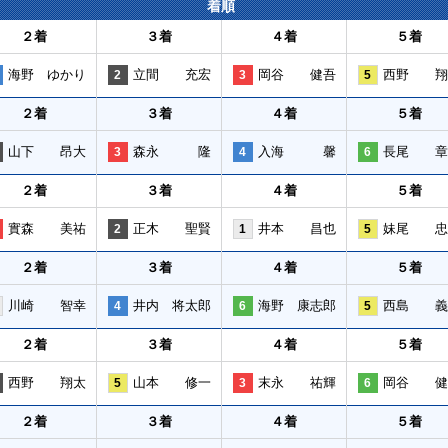
着順
２着
３着
４着
５着
海野 ゆかり
立間 充宏
岡谷 健吾
西野 翔
2
3
5
２着
３着
４着
５着
山下 昂大
森永 隆
入海 馨
長尾 章
3
4
6
２着
３着
４着
５着
實森 美祐
正木 聖賢
井本 昌也
妹尾 忠
2
1
5
２着
３着
４着
５着
川崎 智幸
井内 将太郎
海野 康志郎
西島 義
4
6
5
２着
３着
４着
５着
西野 翔太
山本 修一
末永 祐輝
岡谷 健
5
3
6
２着
３着
４着
５着