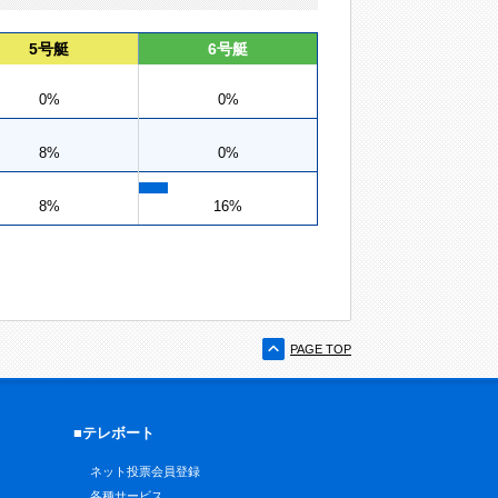
5号艇
6号艇
0%
0%
8%
0%
8%
16%
PAGE TOP
■テレボート
ネット投票会員登録
各種サービス