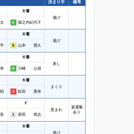
決まり手
備考
６着
逃げ
太
堀之内紀代子
6
６着
逃げ
平
山本 寛久
5
６着
差し
幸
川崎 公靖
6
６着
まくり
則
松田 憲幸
3
Ｆ
返還艇
恵まれ
あり
吾
原田 篤志
1
６着
逃げ