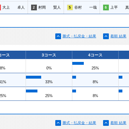
大上 卓人
村岡 賢人
谷村 一哉
上平 真
2
5
6
勝式・払戻金・結果
着順 結果
コース
3コース
4コース
8%
0%
25%
41%
33%
8%
25%
25%
8%
勝式・払戻金・結果
着順 結果