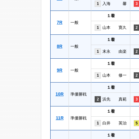
入海 馨
1
3
１着
7R
一般
山本 寛久
1
2
１着
8R
一般
末永 由楽
1
2
１着
9R
一般
山本 修一
1
2
１着
10R
準優勝戦
浜先 真範
2
3
１着
11R
準優勝戦
白井 英治
1
5
１着