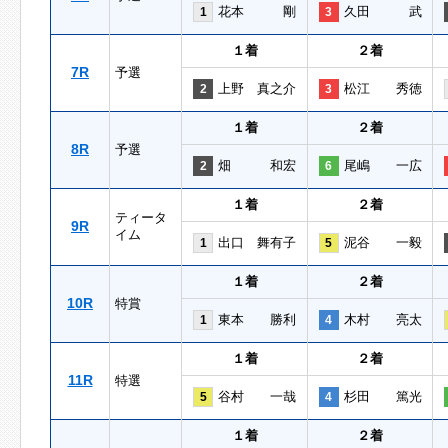
花本 剛
久田 武
1
3
１着
２着
7R
予選
上野 真之介
松江 秀徳
2
3
１着
２着
8R
予選
畑 和宏
尾嶋 一広
2
6
１着
２着
ティータ
9R
イム
出口 舞有子
泥谷 一毅
1
5
１着
２着
10R
特賞
東本 勝利
木村 亮太
1
4
１着
２着
11R
特選
谷村 一哉
杉田 篤光
5
4
１着
２着