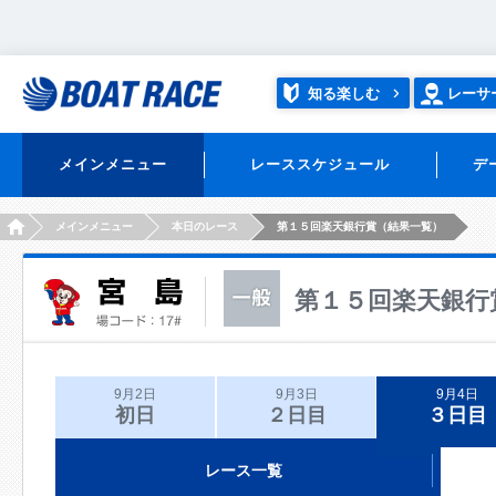
知る楽しむ
レーサ
メインメニュー
レーススケジュール
デ
HOME
メインメニュー
本日のレース
第１５回楽天銀行賞（結果一覧）
第１５回楽天銀行
9月2日
9月3日
9月4日
初日
２日目
３日目
レース一覧