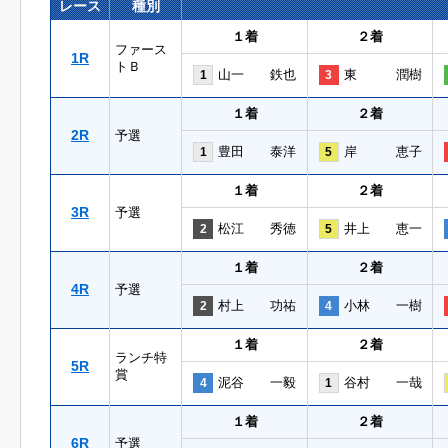
レース
種別
１着
２着
ファース
1R
トＢ
山一 鉄也
東 潤樹
1
3
１着
２着
2R
予選
豊田 泰洋
岸 恵子
1
5
１着
２着
3R
予選
松江 秀徳
井上 恵一
2
5
１着
２着
4R
予選
村上 功祐
小林 一樹
2
4
１着
２着
ランチ特
5R
賞
泥谷 一毅
谷村 一哉
4
1
１着
２着
6R
予選