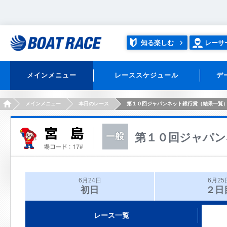
知る楽しむ
レーサ
メインメニュー
レーススケジュール
デ
HOME
メインメニュー
本日のレース
第１０回ジャパンネット銀行賞（結果一覧
第１０回ジャパン
6月24日
6月25
初日
２日
レース一覧