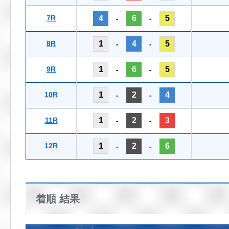
7R
4
6
5
-
-
8R
1
4
5
-
-
9R
1
6
5
-
-
10R
1
2
4
-
-
11R
1
2
3
-
-
12R
1
2
6
-
-
着順 結果