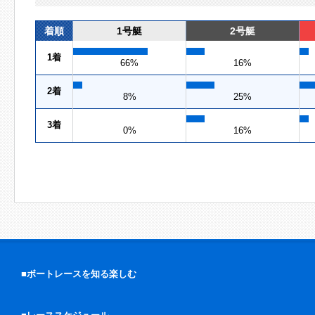
着順
1号艇
2号艇
1着
66%
16%
2着
8%
25%
3着
0%
16%
■ボートレースを知る楽しむ