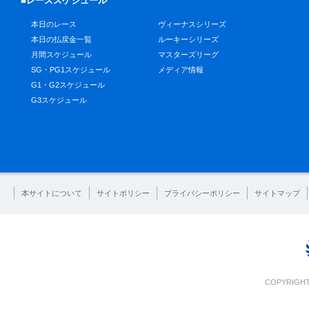
■レーススケジュール
本日のレース
ヴィーナスシリーズ
本日の払戻金一覧
ルーキーシリーズ
月間スケジュール
マスターズリーグ
SG・PG1スケジュール
メディア情報
G1・G2スケジュール
G3スケジュール
本サイトについて
サイトポリシー
プライバシーポリシー
サイトマップ
COPYRIGHT 