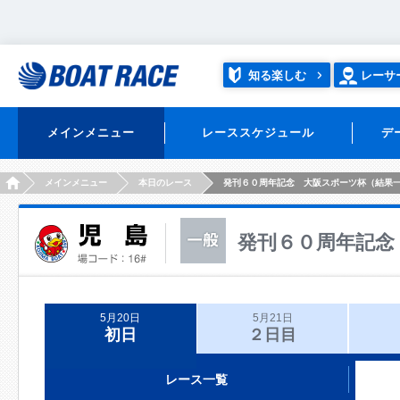
知る楽しむ
レーサ
メインメニュー
レーススケジュール
デ
HOME
メインメニュー
本日のレース
発刊６０周年記念 大阪スポーツ杯（結果
発刊６０周年記念
5月20日
5月21日
初日
２日目
レース一覧