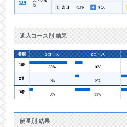
大スポ選
12R
抜
吉田 拡郎
柳沢 一
1
4
進入コース別 結果
着順
1コース
2コース
1着
83%
16%
2着
0%
8%
3着
8%
33%
艇番別 結果