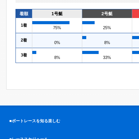
着順
1号艇
2号艇
1着
75%
25%
2着
0%
8%
3着
8%
33%
■ボートレースを知る楽しむ