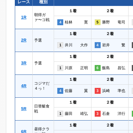
レース
種別
１着
２着
朝得ガ
1R
ァ〜コ戦
桂林 寛
勝野 竜司
4
5
１着
２着
2R
予選
井川 大作
岩井 繁
1
4
１着
２着
3R
予選
川原 正明
飯島 昌弘
1
6
１着
２着
コジマだ
4R
４っ！
佐藤 翼
浜崎 準也
4
3
１着
２着
日替艇食
5R
戦
藤田 靖弘
石倉 洋行
1
3
１着
２着
昼得クラ
6R