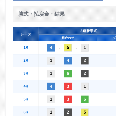
勝式・払戻金・結果
3連勝単式
レース
組合わせ
1R
4
5
1
-
-
2R
1
4
2
-
-
3R
1
6
2
-
-
4R
4
3
1
-
-
5R
1
3
6
-
-
6R
1
2
5
-
-