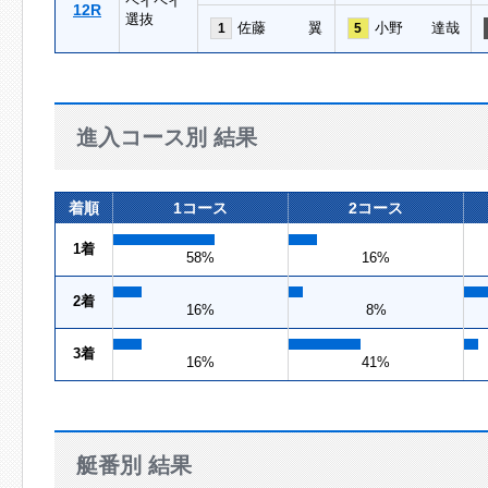
ペイペイ
12R
選抜
佐藤 翼
小野 達哉
1
5
進入コース別 結果
着順
1コース
2コース
1着
58%
16%
2着
16%
8%
3着
16%
41%
艇番別 結果