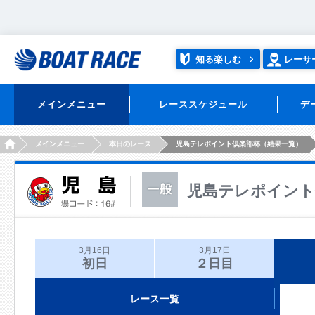
知る楽しむ
レーサ
メインメニュー
レーススケジュール
デ
HOME
メインメニュー
本日のレース
児島テレポイント倶楽部杯（結果一覧）
児島テレポイント
3月16日
3月17日
初日
２日目
レース一覧