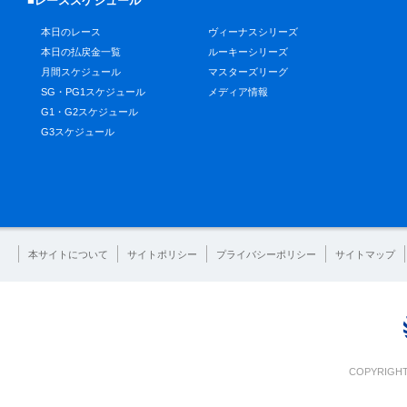
■レーススケジュール
本日のレース
ヴィーナスシリーズ
本日の払戻金一覧
ルーキーシリーズ
月間スケジュール
マスターズリーグ
SG・PG1スケジュール
メディア情報
G1・G2スケジュール
G3スケジュール
本サイトについて
サイトポリシー
プライバシーポリシー
サイトマップ
COPYRIGHT 