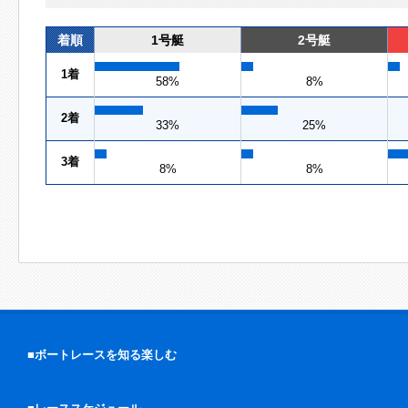
着順
1号艇
2号艇
1着
58%
8%
2着
33%
25%
3着
8%
8%
■ボートレースを知る楽しむ