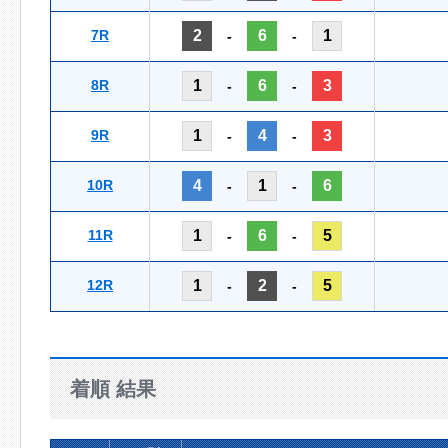
7R
2
6
1
-
-
8R
1
6
3
-
-
9R
1
4
3
-
-
10R
4
1
6
-
-
11R
1
6
5
-
-
12R
1
2
5
-
-
着順 結果