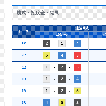
勝式・払戻金・結果
3連勝単式
レース
組合わせ
1R
2
1
4
-
-
2R
5
4
3
-
-
3R
1
2
3
-
-
4R
1
2
4
-
-
5R
1
2
5
-
-
6R
4
5
2
-
-