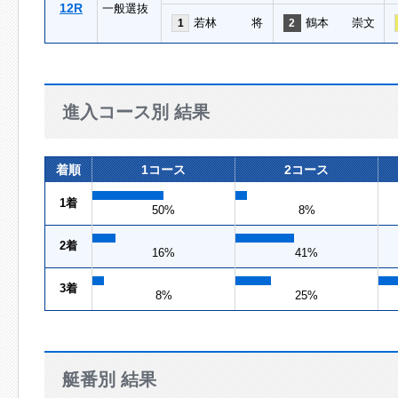
12R
一般選抜
若林 将
鶴本 崇文
1
2
進入コース別 結果
着順
1コース
2コース
1着
50%
8%
2着
16%
41%
3着
8%
25%
艇番別 結果