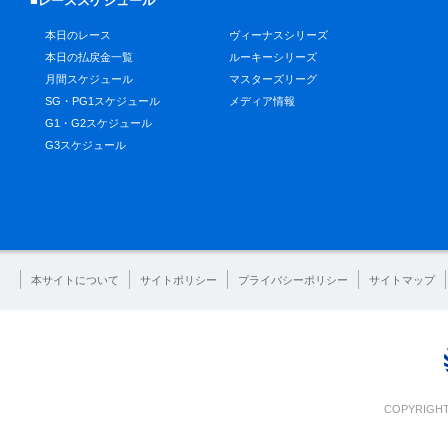
■レーススケジュール
本日のレース
ヴィーナスシリーズ
本日の払戻金一覧
ルーキーシリーズ
月間スケジュール
マスターズリーグ
SG・PG1スケジュール
メディア情報
G1・G2スケジュール
G3スケジュール
本サイトについて
サイトポリシー
プライバシーポリシー
サイトマップ
COPYRIGHT 