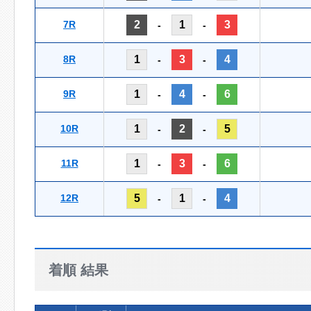
7R
2
1
3
-
-
8R
1
3
4
-
-
9R
1
4
6
-
-
10R
1
2
5
-
-
11R
1
3
6
-
-
12R
5
1
4
-
-
着順 結果