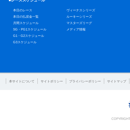
■レーススケジュール
本日のレース
ヴィーナスシリーズ
本日の払戻金一覧
ルーキーシリーズ
月間スケジュール
マスターズリーグ
SG・PG1スケジュール
メディア情報
G1・G2スケジュール
G3スケジュール
本サイトについて
サイトポリシー
プライバシーポリシー
サイトマップ
COPYRIGHT 