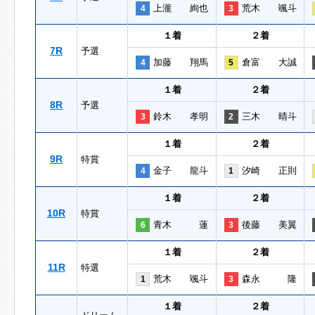
上瀧 絢也
荒木 颯斗
4
3
１着
２着
7R
予選
加藤 翔馬
倉富 大誠
4
5
１着
２着
8R
予選
鈴木 孝明
三木 晴斗
3
2
１着
２着
9R
特賞
金子 龍斗
汐崎 正則
4
1
１着
２着
10R
特賞
青木 蓮
後藤 美翼
6
3
１着
２着
11R
特選
荒木 颯斗
森永 隆
1
3
１着
２着