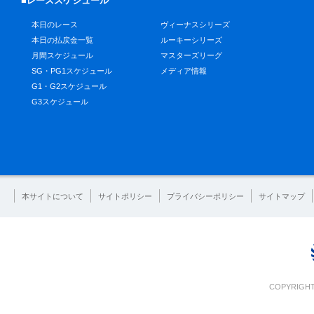
■レーススケジュール
本日のレース
ヴィーナスシリーズ
本日の払戻金一覧
ルーキーシリーズ
月間スケジュール
マスターズリーグ
SG・PG1スケジュール
メディア情報
G1・G2スケジュール
G3スケジュール
本サイトについて
サイトポリシー
プライバシーポリシー
サイトマップ
COPYRIGHT 