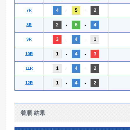
7R
4
5
2
-
-
8R
2
6
4
-
-
9R
3
4
1
-
-
10R
1
4
3
-
-
11R
1
4
2
-
-
12R
1
4
2
-
-
着順 結果