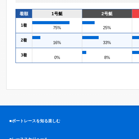
着順
1号艇
2号艇
1着
75%
25%
2着
16%
33%
3着
0%
8%
■ボートレースを知る楽しむ