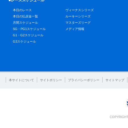
■レーススケジュール
本日のレース
ヴィーナスシリーズ
本日の払戻金一覧
ルーキーシリーズ
月間スケジュール
マスターズリーグ
SG・PG1スケジュール
メディア情報
G1・G2スケジュール
G3スケジュール
本サイトについて
サイトポリシー
プライバシーポリシー
サイトマップ
COPYRIGHT 