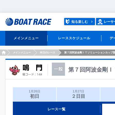
知る楽しむ
レーサ
メインメニュー
レーススケジュール
デ
HOME
メインメニュー
本日のレース
第７回阿波金剛ＩＴソリューションカップ
第７回阿波金剛Ｉ
1月26日
1月27日
初日
２日目
レース一覧