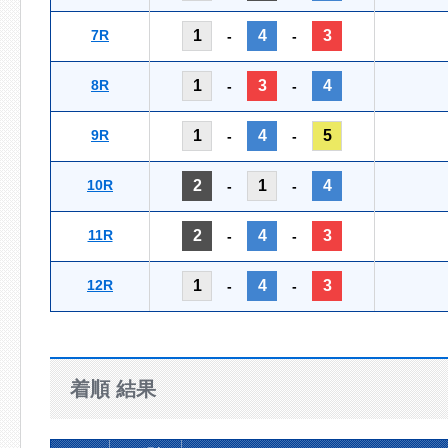
7R
1
4
3
-
-
8R
1
3
4
-
-
9R
1
4
5
-
-
10R
2
1
4
-
-
11R
2
4
3
-
-
12R
1
4
3
-
-
着順 結果