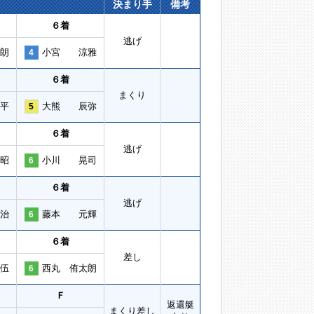
決まり手
備考
６着
逃げ
朗
小宮 涼雅
4
６着
まくり
平
大熊 辰弥
5
６着
逃げ
昭
小川 晃司
6
６着
逃げ
治
藤本 元輝
6
６着
差し
伍
西丸 侑太朗
6
Ｆ
返還艇
まくり差し