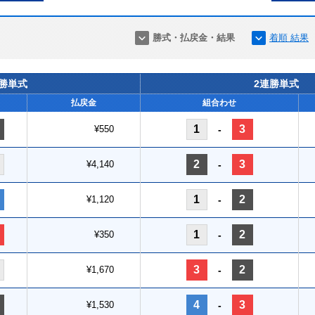
勝式・払戻金・結果
着順 結果
連勝単式
2連勝単式
払戻金
組合わせ
1
3
¥550
-
2
3
¥4,140
-
1
2
¥1,120
-
1
2
¥350
-
3
2
¥1,670
-
4
3
¥1,530
-