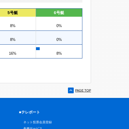
5号艇
6号艇
8%
0%
8%
0%
16%
8%
PAGE TOP
■テレボート
ネット投票会員登録
各種サービス