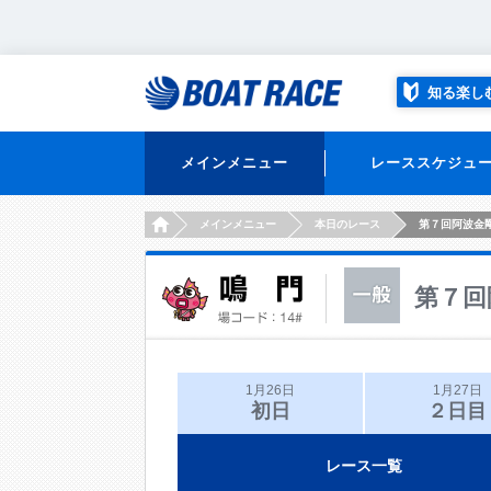
知る楽し
メインメニュー
レーススケジュ
HOME
メインメニュー
本日のレース
第７回阿波金
第７回
1月26日
1月27日
初日
２日目
レース一覧