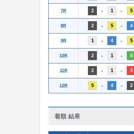
7R
2
1
5
-
-
8R
2
5
4
-
-
9R
1
4
5
-
-
10R
2
1
6
-
-
11R
2
1
3
-
-
12R
5
4
2
-
-
着順 結果