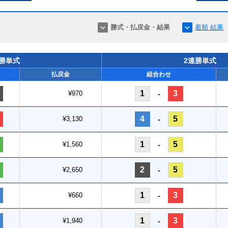
勝式・払戻金・結果
着順 結果
連勝単式
2連勝単式
払戻金
組合わせ
1
3
¥970
-
4
5
¥3,130
-
1
5
¥1,560
-
2
5
¥2,650
-
1
3
¥660
-
1
3
¥1,940
-