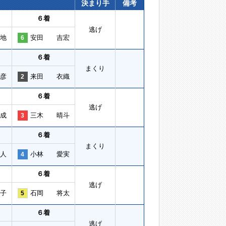
決まり手
備考
６着
逃げ
地
安田 吉宏
6
６着
まくり
彦
来田 衣織
2
６着
逃げ
成
三木 晴斗
3
６着
まくり
人
小林 愛実
4
６着
逃げ
子
石岡 将太
5
６着
逃げ