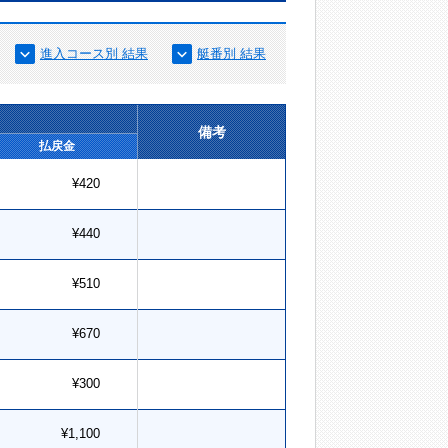
進入コース別 結果
艇番別 結果
備考
払戻金
¥420
¥440
¥510
¥670
¥300
¥1,100