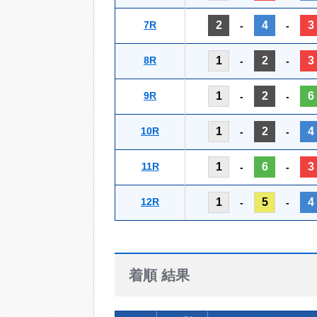
7R
2
4
3
-
-
8R
1
2
3
-
-
9R
1
2
6
-
-
10R
1
2
4
-
-
11R
1
6
3
-
-
12R
1
5
4
-
-
着順 結果