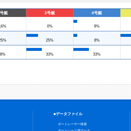
2号艇
3号艇
4号艇
16%
0%
8%
25%
25%
8%
8%
33%
33%
■データファイル
ボートレーサー検索
ボートレース場データ