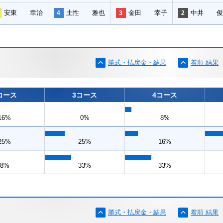
安東 幸治
土性 雅也
金田 幸子
中井 俊
4
3
2
勝式・払戻金・結果
着順 結果
コース
3コース
4コース
16%
0%
8%
25%
25%
16%
8%
33%
33%
勝式・払戻金・結果
着順 結果