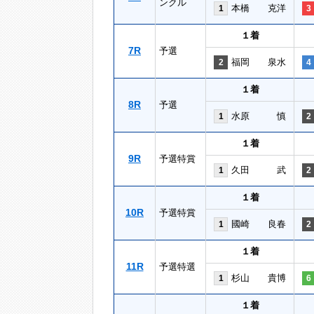
ンクル
本橋 克洋
1
3
１着
7R
予選
福岡 泉水
2
4
１着
8R
予選
水原 慎
1
2
１着
9R
予選特賞
久田 武
1
2
１着
10R
予選特賞
國崎 良春
1
2
１着
11R
予選特選
杉山 貴博
1
6
１着