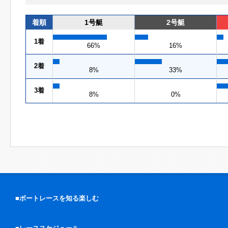
着順
1号艇
2号艇
1着
66%
16%
2着
8%
33%
3着
8%
0%
■ボートレースを知る楽しむ