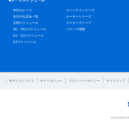
■レーススケジュール
本日のレース
ヴィーナスシリーズ
本日の払戻金一覧
ルーキーシリーズ
月間スケジュール
マスターズリーグ
SG・PG1スケジュール
メディア情報
G1・G2スケジュール
G3スケジュール
本サイトについて
サイトポリシー
プライバシーポリシー
サイトマップ
COPYRIGHT 