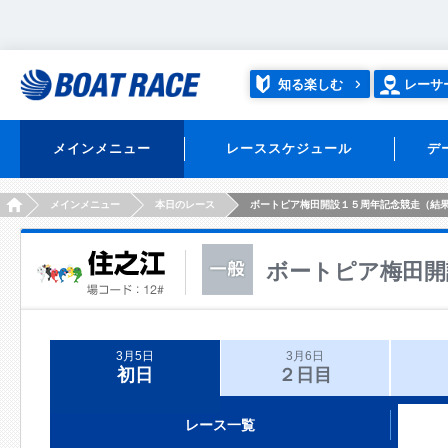
知る楽しむ
レーサ
メインメニュー
レーススケジュール
デ
HOME
メインメニュー
本日のレース
ボートピア梅田開設１５周年記念競走（結
ボートピア梅田開
3月5日
3月6日
初日
２日目
レース一覧