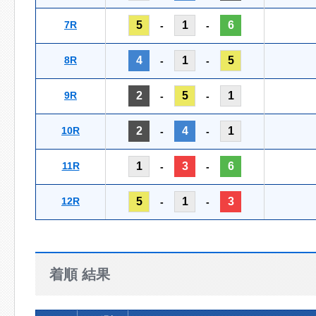
7R
5
1
6
-
-
8R
4
1
5
-
-
9R
2
5
1
-
-
10R
2
4
1
-
-
11R
1
3
6
-
-
12R
5
1
3
-
-
着順 結果