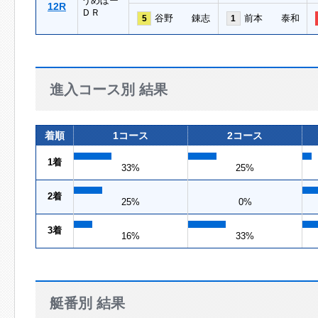
うめぼー
12R
ＤＲ
谷野 錬志
前本 泰和
5
1
進入コース別 結果
着順
1コース
2コース
1着
33%
25%
2着
25%
0%
3着
16%
33%
艇番別 結果